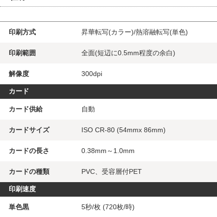
印刷方式
昇華転写(カラー)/熱溶融転写(単色)
印刷範囲
全面(短辺に0.5mm程度の余白)
解像度
300dpi
カード
カード供給
自動
カードサイズ
ISO CR-80 (54mmx 86mm)
カードの長さ
0.38mm～1.0mm
カードの種類
PVC、受容層付PET
印刷速度
単色黒
5秒/枚 (720枚/時)