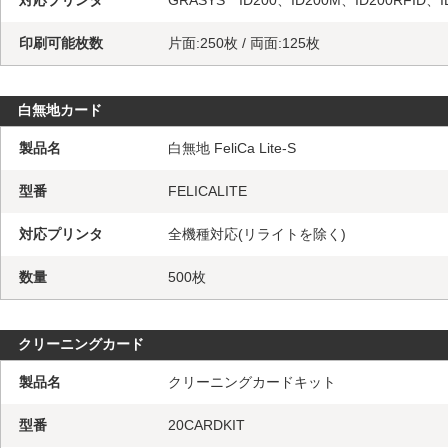
対応プリンタ
GRASYS ID200、ID200M、ID200RFID、I
印刷可能枚数
片面:250枚 / 両面:125枚
白無地カード
製品名
白無地 FeliCa Lite-S
型番
FELICALITE
対応プリンタ
全機種対応(リライトを除く)
数量
500枚
クリーニングカード
製品名
クリーニングカードキット
型番
20CARDKIT