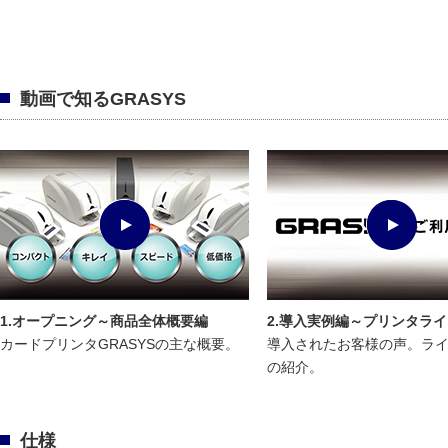
動画で知るGRASYS
動画再生
動画再生
1.オープニング～商品全体概要編
2.導入実例編～プリンタラ
カードプリンタGRASYSの主な概要。
導入されたお客様の声。ラ
の紹介。
仕様