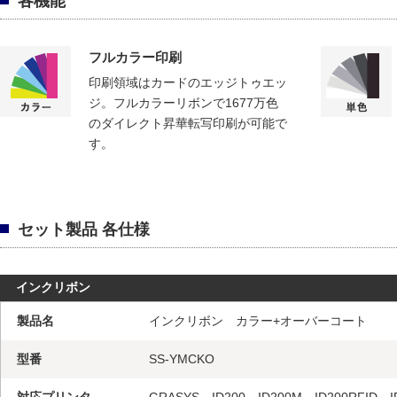
各機能
フルカラー印刷
印刷領域はカードのエッジトゥエッ
ジ。フルカラーリボンで1677万色
のダイレクト昇華転写印刷が可能で
す。
セット製品 各仕様
インクリボン
製品名
インクリボン カラー+オーバーコート
型番
SS-YMCKO