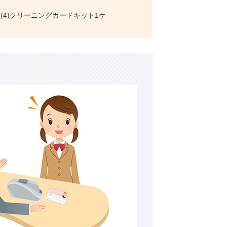
00枚 (4)クリーニングカードキット1ケ