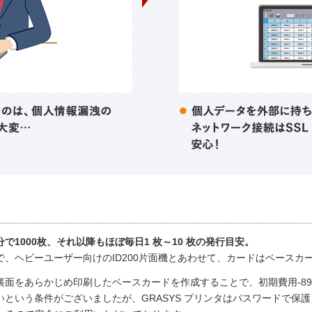
で1000枚、それ以降もほぼ毎日1 枚～10 枚の発行目安。
、ヘビーユーザー向けのID200片面機とあわせて、カードはベースカ
面をあらかじめ印刷したベースカードを作成することで、初期費用-89
という条件がございましたが、GRASYS プリンタはパスワードで保