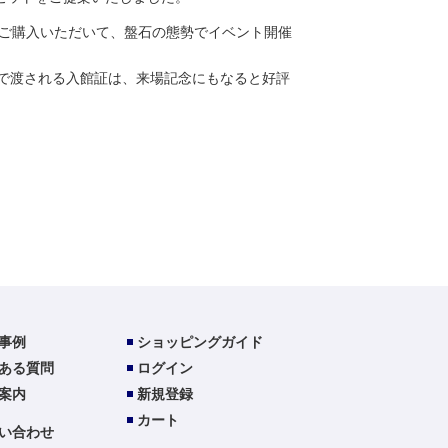
2台ご購入いただいて、盤石の態勢でイベント開催
で渡される入館証は、来場記念にもなると好評
事例
ショッピングガイド
ある質問
ログイン
案内
新規登録
カート
い合わせ