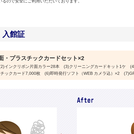
ているので安全にご利用いただいております。
 入館証
面・プラスチックカードセット×2
本体 (2)インクリボン片面カラー28本 (3)クリーニングカードキット1ケ 
スチックカード7,000枚 (6)即時発行ソフト（WEB カメラ込）×2 (7)