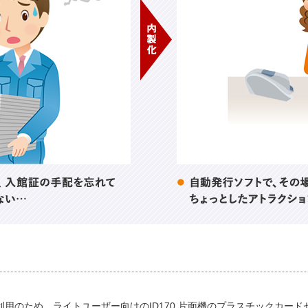
用のため、ライトユーザー向けのID170 片面機のプラスチックカー