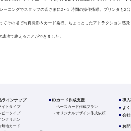
 トレーニングでスタッフの皆さまに2～3 時間の操作指導。プリンタも
使ってその場で写真撮影＆カード発行。ちょっとしたアトラクション感覚
大成功で終えることができました。
品ラインナップ
IDカード作成支援
導入
ライトタイプ
ベースカード作成プラン
よく
ヘビータイプ
オリジナルデザイン作成依頼
会社
インクリボン
白無地カード
お問