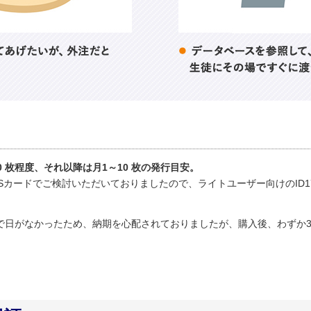
0 枚程度、それ以降は月1～10 枚の発行目安。
te-Sカードでご検討いただいておりましたので、ライトユーザー向けのID1
で日がなかったため、納期を心配されておりましたが、購入後、わずか