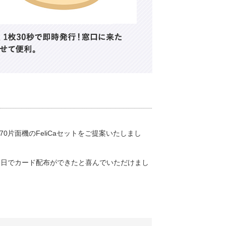
70片面機のFeliCaセットをご提案いたしまし
3日でカード配布ができたと喜んでいただけまし