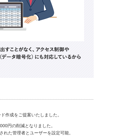
ード作成をご提案いたしました。
000円の削減となりました。
護された管理者とユーザーを設定可能。